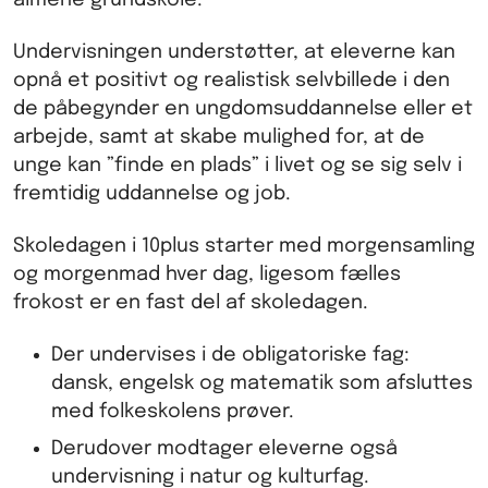
almene grundskole.
Undervisningen understøtter, at eleverne
kan
opnå et
positivt og
reali
stisk selvbillede i den
de
påbegynder en ungdomsuddannelse eller et
arbejde,
samt
at skabe mulighed for, at de
unge kan ”finde en plads” i
livet og se sig selv i
fremtidig uddannelse og job.
Skoledagen i 10plus starter med morgensamling
og morgenmad hver dag, ligesom fælles
frokost er en fast del af skoledagen.
Der undervises i de obligatoriske fag:
dansk, engelsk og matematik som afsluttes
med folkeskolens prøver.
Derudover modtager eleverne også
undervisning i natur og kulturfag.