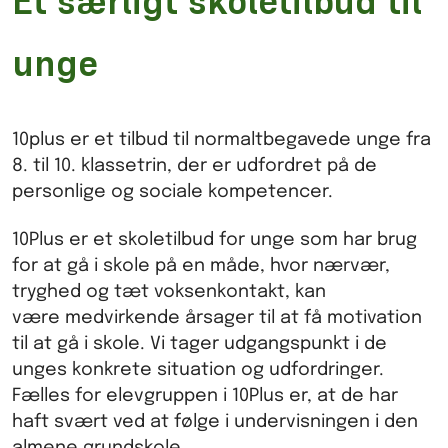
Et særligt skoletilbud til
unge
10plus er et tilbud til normaltbegavede unge fra
8. til 10. klassetrin, der er udfordret på de
personlige og sociale kompetencer.
10Plus er et skoletilbud for unge som har brug
for at gå i skole på en måde, hvor nærvær,
tryghed og
tæt voksenkontakt, kan
være
medvirkende årsag
er
til at få motivation
til at gå i skole.
Vi tager udgangspunkt i de
unges konkrete situation og udfordringer.
Fælles for elevgruppen i 10Plus er, at de har
haft svært ved at følge i undervisningen i den