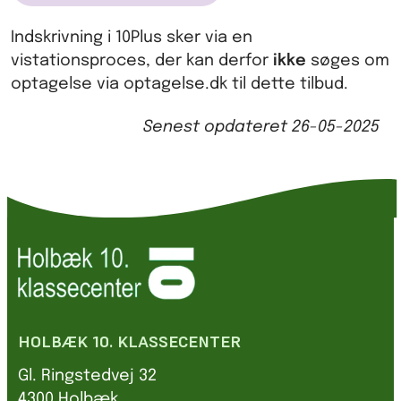
Indskrivning i 10Plus sker via en
vistationsproces, der kan derfor
ikke
søges om
optagelse via optagelse.dk til dette tilbud.
Senest opdateret
26-05-2025
HOLBÆK 10. KLASSECENTER
Gl. Ringstedvej 32
4300 Holbæk