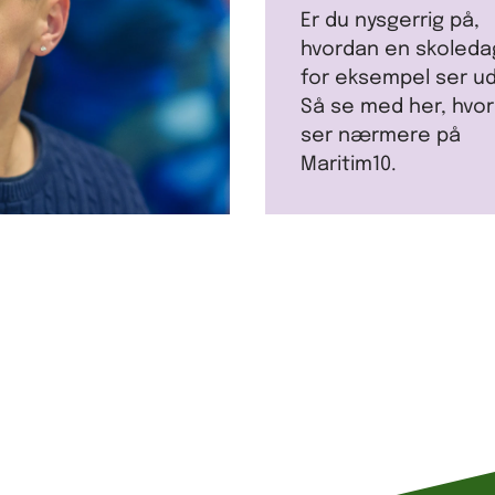
Er du nysgerrig på,
hvordan en skoleda
for eksempel ser u
Så se med her, hvor
ser nærmere på
Maritim10.