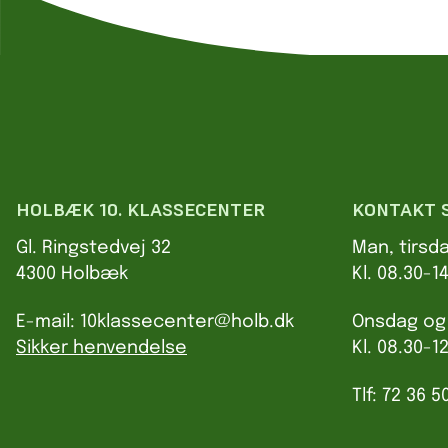
HOLBÆK 10. KLASSECENTER
KONTAKT 
Gl. Ringstedvej 32
Man, tirsd
4300 Holbæk
Kl. 08.30-1
E-mail: 10klassecenter@holb.dk
Onsdag og
Sikker henvendelse
Kl. 08.30-1
Tlf: 72 36 5