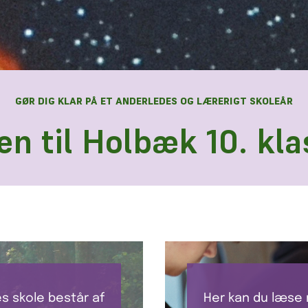
GØR DIG KLAR PÅ ET ANDERLEDES OG LÆRERIGT SKOLEÅR
n til Holbæk 10. kla
s skole består af
Her kan du læse