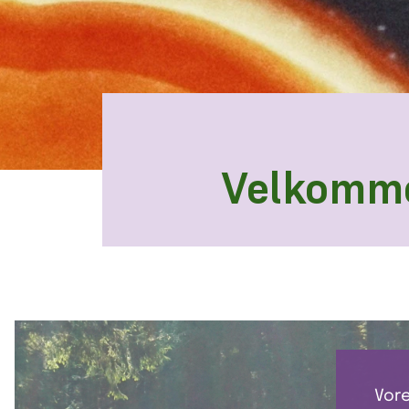
Velkomme
Vore