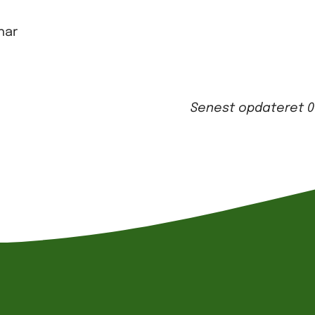
har
Senest opdateret
0