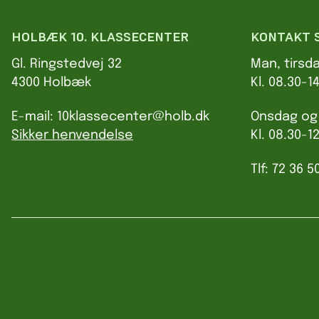
HOLBÆK 10. KLASSECENTER
KONTAKT 
Gl. Ringstedvej 32
Man, tirsd
4300 Holbæk
Kl. 08.30-1
E-mail: 10klassecenter@holb.dk
Onsdag og
Sikker henvendelse
Kl. 08.30-1
Tlf: 72 36 5