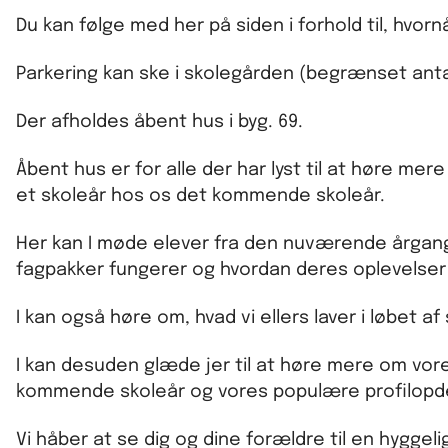
Du kan følge med her på siden i forhold til, hvo
Parkering kan ske i skolegården (begrænset anta
Der afholdes åbent hus i byg. 69.
Åbent hus er for alle der har lyst til at høre me
et skoleår hos os det kommende skoleår.
Her kan I møde elever fra den nuværende årgang
fagpakker fungerer og hvordan deres oplevelser
I kan også høre om, hvad vi ellers laver i løbet 
I kan desuden glæde jer til at høre mere om vo
kommende skoleår og vores populære profilopdel
Vi håber at se dig og dine forældre til en hyggel