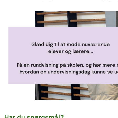
Glæd dig til at møde nuværende
elever og lærere...
Få en rundvisning på skolen, og hør mere
hvordan en undervisningsdag kunne se u
Har du spørgsmål?